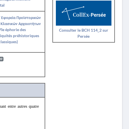
tal
' Εφορεία Προϊστορικών
 Κλασικών Αρχαιοτήτων
Ie éphorie des
Consulter le BCH 114_2 sur
iquités préhistoriques
Persée
classiques)
89
nant entre autres quatre