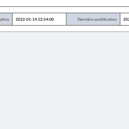
éation
2022-01-14 22:54:00
Dernière modification
20