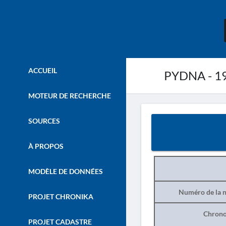
ACCUEIL
PYDNA - 1
MOTEUR DE RECHERCHE
SOURCES
À PROPOS
MODÈLE DE DONNÉES
Numéro de la n
PROJET CHRONIKA
Chrono
PROJET CADASTRE