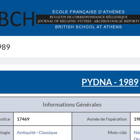
989
PYDNA - 1989
Informations Générales
otice
17469
Année de l'opération
19
logie
Antiquité
-
Classique
Mots-clés
Né
Ou