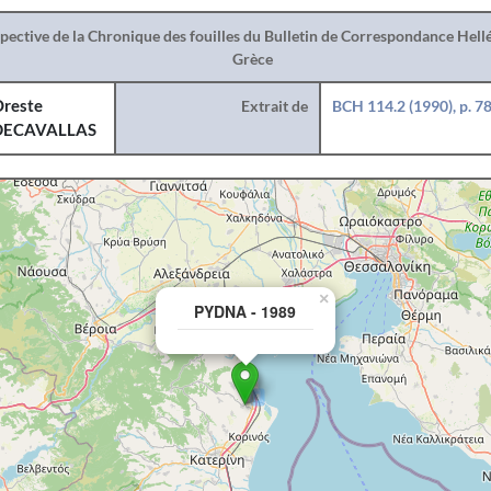
spective de la Chronique des fouilles du Bulletin de Correspondance Hel
Grèce
reste
Extrait de
BCH 114.2 (1990), p. 7
DECAVALLAS
×
PYDNA - 1989