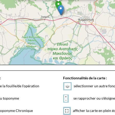
:
Fonctionnalités de la carte :
e la fouille/de l'opération
sélectionner un autre fon
 du toponyme
se rapprocher ou s'éloigne
toponyme Chronique
afficher la carte en plein é