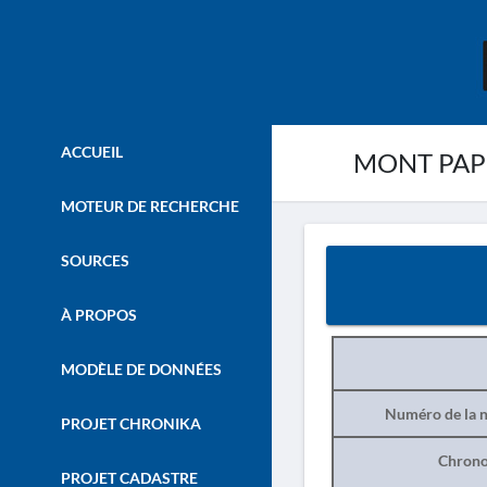
ACCUEIL
MONT PAPIKI
MOTEUR DE RECHERCHE
SOURCES
À PROPOS
MODÈLE DE DONNÉES
Numéro de la n
PROJET CHRONIKA
Chrono
PROJET CADASTRE