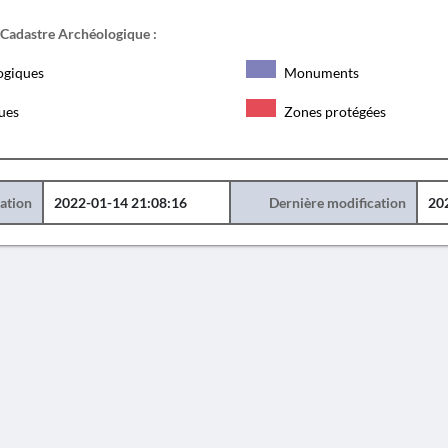
 Cadastre Archéologique :
ogiques
Monuments
ques
Zones protégées
éation
2022-01-14 21:08:16
Dernière modification
20