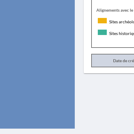
Alignements avec le
Sites archéol
Sites histori
Date de cr