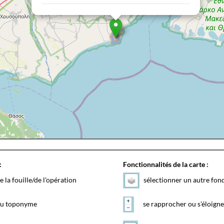
:
Fonctionnalités de la carte :
e la fouille/de l'opération
sélectionner un autre fon
 du toponyme
se rapprocher ou s'éloigne