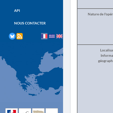
API
Nature de l'opé
NOUS CONTACTER
Localisa
Informa
géograph