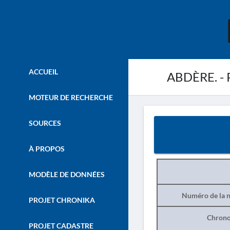
ACCUEIL
ABDÈRE. - P
MOTEUR DE RECHERCHE
SOURCES
À PROPOS
MODÈLE DE DONNÉES
Numéro de la n
PROJET CHRONIKA
Chrono
PROJET CADASTRE