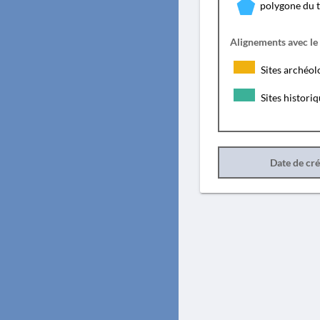
polygone du 
Alignements avec le
Sites archéol
Sites histori
Date de cr