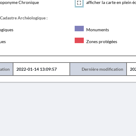
toponyme Chronique
afficher la carte en plein é
 Cadastre Archéologique :
ogiques
Monuments
ques
Zones protégées
éation
2022-01-14 13:09:57
Dernière modification
20