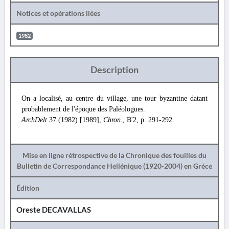
Notices et opérations liées
1982
Description
On a localisé, au centre du village, une tour byzantine datant
probablement de l'époque des Paléologues.
ArchDelt
37 (1982) [1989],
Chron
., B'2, p. 291-292.
Mise en ligne rétrospective de la Chronique des fouilles du
Bulletin de Correspondance Hellénique (1920-2004) en Grèce
Édition
Oreste DECAVALLAS