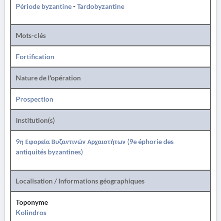
Période byzantine
-
Tardobyzantine
Mots-clés
Fortification
Nature de l'opération
Prospection
Institution(s)
9η Εφορεία Βυζαντινών Αρχαιοτήτων (9e éphorie des
antiquités byzantines)
Localisation / Informations géographiques
Toponyme
Kolindros