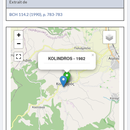
Extrait de
BCH 114.2 (1990), p. 783-783
+
−
×
KOLINDROS - 1982