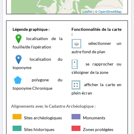
Leaflet
| ©
OpenStreetMap
Légende graphique :
Fonctionnalités de la carte
:
localisation de la
sélectionner un
fouille/de l'opération
autre fond de plan
localisation du
se rapprocher ou
toponyme
s'éloigner de la zone
polygone du
afficher la carte en
toponyme Chronique
plein écran
Alignements avec le Cadastre Archéologique :
Sites archéologiques
Monuments
Sites historiques
Zones protégées