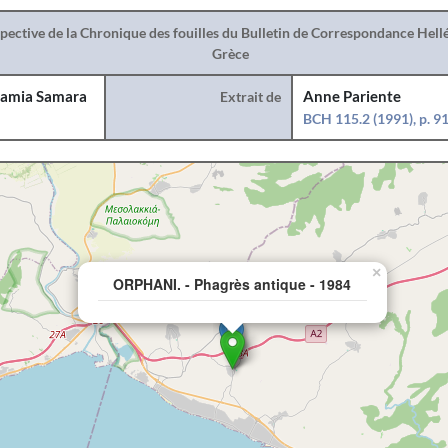
spective de la Chronique des fouilles du Bulletin de Correspondance Hel
Grèce
amia Samara
Extrait de
Anne Pariente
BCH 115.2 (1991), p. 9
×
ORPHANI. - Phagrès antique - 1984