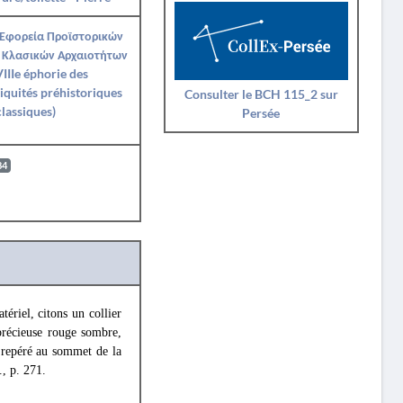
 Εφορεία Προϊστορικών
 Κλασικών Αρχαιοτήτων
IIIe éphorie des
iquités préhistoriques
Consulter le BCH 115_2 sur
classiques)
Persée
84
tériel, citons un collier
-précieuse rouge sombre,
e repéré au sommet de la
, p. 271.