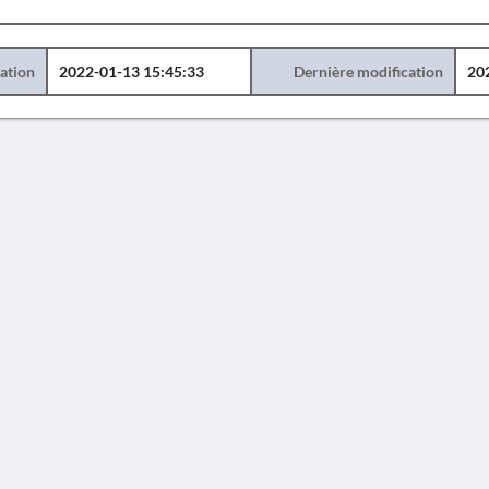
éation
2022-01-13 15:45:33
Dernière modification
20