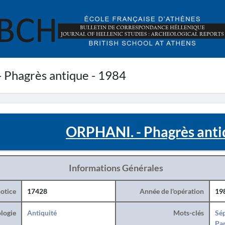
Phagrès antique - 1984
ORPHANI. - Phagrès anti
Informations Générales
otice
17428
Année de l'opération
19
logie
Antiquité
Mots-clés
Sé
Par