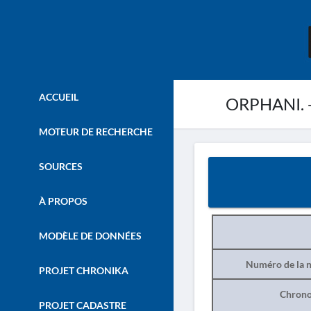
ACCUEIL
ORPHANI. - 
MOTEUR DE RECHERCHE
SOURCES
À PROPOS
MODÈLE DE DONNÉES
Numéro de la n
PROJET CHRONIKA
Chrono
PROJET CADASTRE