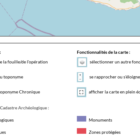
:
Fonctionnalités de la carte :
e la fouille/de l'opération
sélectionner un autre fon
 du toponyme
se rapprocher ou s'éloigne
toponyme Chronique
afficher la carte en plein é
 Cadastre Archéologique :
ogiques
Monuments
ques
Zones protégées