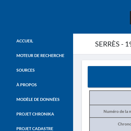
ACCUEIL
SERRÈS - 1
MOTEUR DE RECHERCHE
SOURCES
À PROPOS
MODÈLE DE DONNÉES
Numéro de la n
PROJET CHRONIKA
Chrono
PROJET CADASTRE