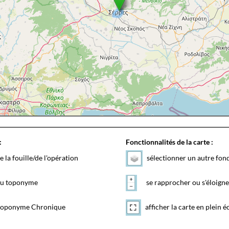
:
Fonctionnalités de la carte :
e la fouille/de l'opération
sélectionner un autre fon
 du toponyme
se rapprocher ou s'éloigne
toponyme Chronique
afficher la carte en plein é