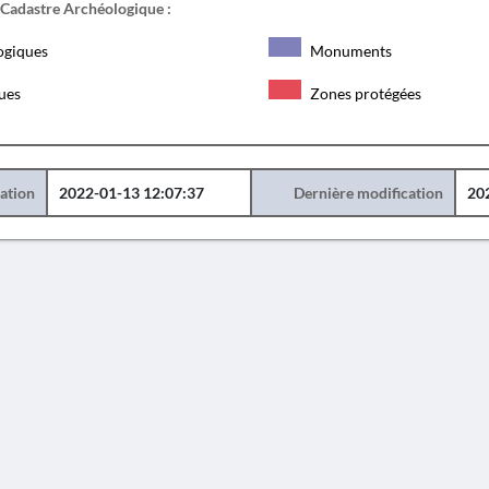
 Cadastre Archéologique :
ogiques
Monuments
ques
Zones protégées
éation
2022-01-13 12:07:37
Dernière modification
20