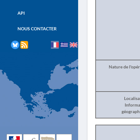
API
NOUS CONTACTER
Nature de l'opé
Localisa
Informa
géograph