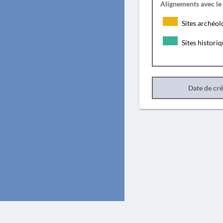
Alignements avec le
Sites archéol
Sites histori
Date de cr