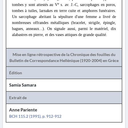
e
tombes y sont attestés au V
s. av. J.-C, sarcophages en poros,
tombes à tuiles, larnakes en terre cuite et amphores funéraires.
Un sarcophage abritant la sépulture d'une femme a livré de
nombreuses offrandes métalliques (bracelet, strigile, épingle,
bagues, anneaux...). On signale aussi, parmi le matériel, dix
alabastres en pierre, et des vases attiques de grande qualité.
Mise en ligne rétrospective de la Chronique des fouilles du
Bulletin de Correspondance Hellénique (1920-2004) en Grèce
Édition
Samia Samara
Extrait de
Anne Pariente
BCH 115.2 (1991), p. 912-912