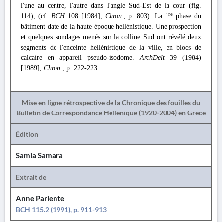
l'une au centre, l'autre dans l'angle Sud-Est de la cour (fig.
re
114), (cf.
BCH
108 [1984],
Chron
., p. 803). La 1
phase du
bâtiment date de la haute époque hellénistique. Une prospection
et quelques sondages menés sur la colline Sud ont révélé deux
segments de l'enceinte hellénistique de la ville, en blocs de
calcaire en appareil pseudo-isodome.
ArchDelt
39 (1984)
[1989],
Chron
., p. 222-223.
Mise en ligne rétrospective de la Chronique des fouilles du
Bulletin de Correspondance Hellénique (1920-2004) en Grèce
Édition
Samia Samara
Extrait de
Anne Pariente
BCH 115.2 (1991), p. 911-913