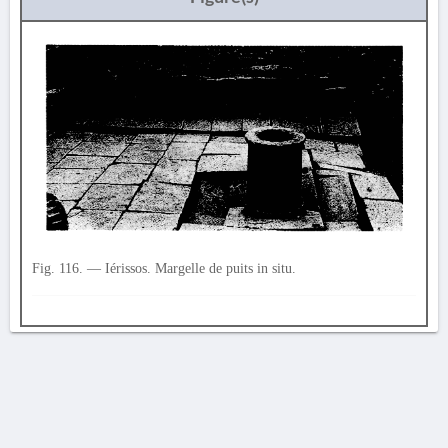
Fig. 116. — Iérissos. Margelle de puits in situ.