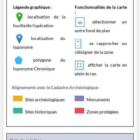
Légende graphique :
Fonctionnalités de la carte
:
localisation de la
sélectionner un
fouille/de l'opération
autre fond de plan
localisation du
se rapprocher ou
toponyme
s'éloigner de la zone
polygone du
afficher la carte en
toponyme Chronique
plein écran
Alignements avec le Cadastre Archéologique :
Sites archéologiques
Monuments
Sites historiques
Zones protégées