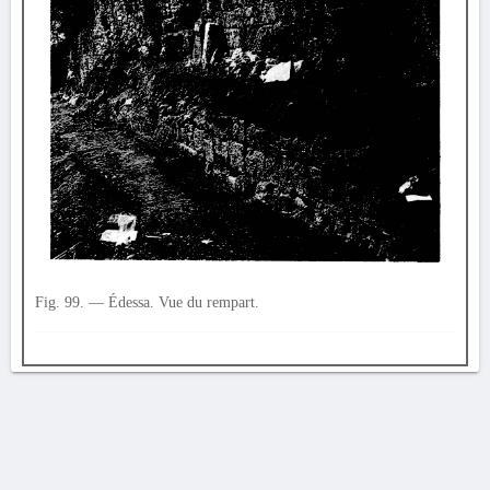
Fig. 99. — Édessa. Vue du rempart.