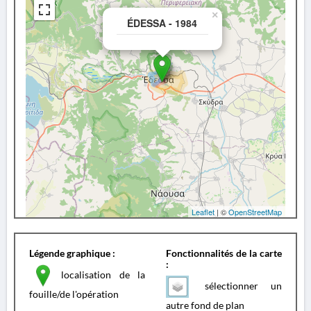
×
ÉDESSA - 1984
Leaflet
| ©
OpenStreetMap
Légende graphique :
Fonctionnalités de la carte
:
localisation de la
sélectionner un
fouille/de l'opération
autre fond de plan