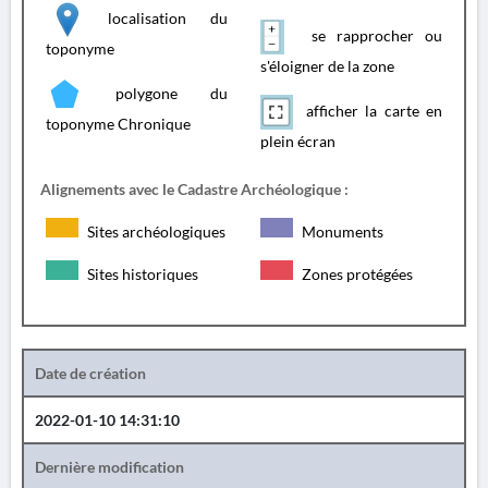
localisation du
se rapprocher ou
toponyme
s'éloigner de la zone
polygone du
afficher la carte en
toponyme Chronique
plein écran
Alignements avec le Cadastre Archéologique :
Sites archéologiques
Monuments
Sites historiques
Zones protégées
Date de création
2022-01-10 14:31:10
Dernière modification