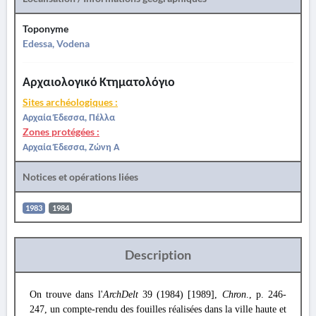
Toponyme
Edessa, Vodena
Αρχαιολογικό Κτηματολόγιο
Sites archéologiques :
Αρχαία Έδεσσα, Πέλλα
Zones protégées :
Αρχαία Έδεσσα, Ζώνη Α
Notices et opérations liées
1983
1984
Description
On trouve dans l'
ArchDelt
39 (1984) [1989],
Chron
., p. 246-
247, un compte-rendu des fouilles réalisées dans la ville haute et