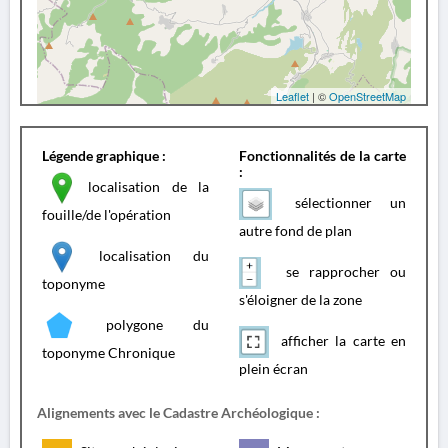
Leaflet
| ©
OpenStreetMap
Légende graphique :
Fonctionnalités de la carte
:
localisation de la
sélectionner un
fouille/de l'opération
autre fond de plan
localisation du
se rapprocher ou
toponyme
s'éloigner de la zone
polygone du
afficher la carte en
toponyme Chronique
plein écran
Alignements avec le Cadastre Archéologique :