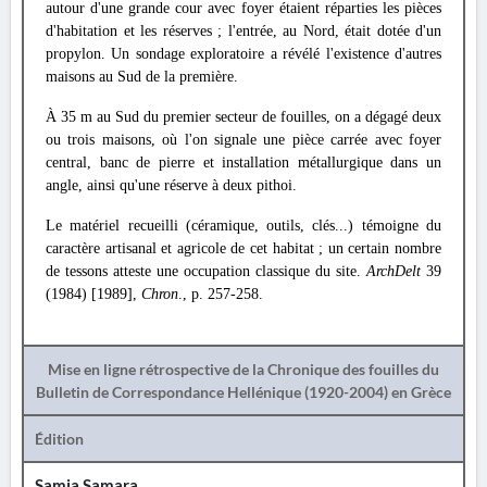
autour d'une grande cour avec foyer étaient réparties les pièces
d'habitation et les réserves ; l'entrée, au Nord, était dotée d'un
propylon. Un sondage exploratoire a révélé l'existence d'autres
maisons au Sud de la première.
À 35 m au Sud du premier secteur de fouilles, on a dégagé deux
ou trois maisons, où l'on signale une pièce carrée avec foyer
central, banc de pierre et installation métallurgique dans un
angle, ainsi qu'une réserve à deux pithoi.
Le matériel recueilli (céramique, outils, clés...) témoigne du
caractère artisanal et agricole de cet habitat ; un certain nombre
de tessons atteste une occupation classique du site.
ArchDelt
39
(1984) [1989],
Chron
., p. 257-258.
Mise en ligne rétrospective de la Chronique des fouilles du
Bulletin de Correspondance Hellénique (1920-2004) en Grèce
Édition
Samia Samara