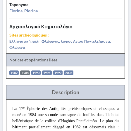
Toponyme
Florina, Plorina
Αρχαιολογικό Κτηματολόγιο
Sites archéologiques :
Ελληνιστική πόλη Φλώρινας, λόφος Αγίου Παντελεήμονα,
Φλώρινα
Notices et opérations liées
1982
1984
1990
1996
1999
2006
Description
e
La 17
Éphorie des Antiquités préhistoriques et classiques a
mené en 1984 une seconde campagne de fouilles dans l'habitat
hellénistique de la colline d'Haghios Pantéleimôn. Le plan du
bâtiment partiellement dégagé en 1982 est désormais clair :