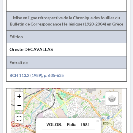
Mise en ligne rétrospective de la Chronique des fouilles du
Bulletin de Correspondance Hellénique (1920-2004) en Grèce
Édition
Oreste DECAVALLAS
Extrait de
BCH 113.2 (1989), p. 635-635
+
−
×
VOLOS. – Palia - 1981