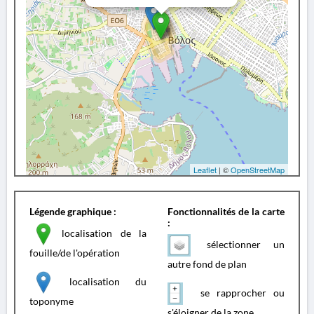
Leaflet
| ©
OpenStreetMap
Légende graphique :
Fonctionnalités de la carte
:
localisation de la
sélectionner un
fouille/de l'opération
autre fond de plan
localisation du
se rapprocher ou
toponyme
s'éloigner de la zone