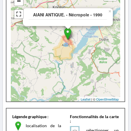
−
×
AIANI ANTIQUE. - Nécropole - 1990
Leaflet
| ©
OpenStreetMap
Légende graphique :
Fonctionnalités de la carte
:
localisation de la
sélectionner un