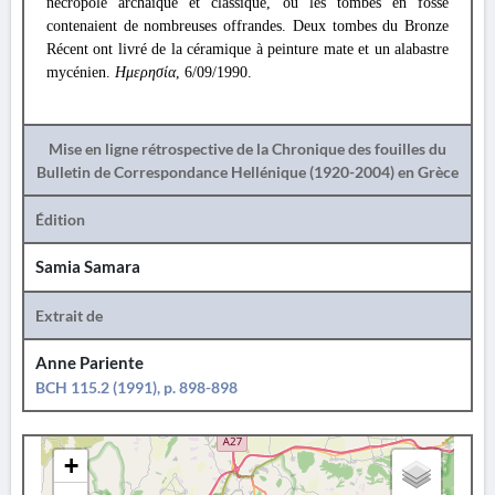
nécropole archaïque et classique, où les tombes en fosse
contenaient de nombreuses offrandes. Deux tombes du Bronze
Récent ont livré de la céramique à peinture mate et un alabastre
mycénien.
Ημερησία
, 6/09/1990.
Mise en ligne rétrospective de la Chronique des fouilles du
Bulletin de Correspondance Hellénique (1920-2004) en Grèce
Édition
Samia Samara
Extrait de
Anne Pariente
BCH 115.2 (1991), p. 898-898
+