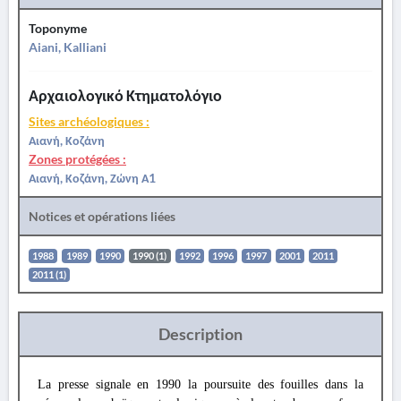
Toponyme
Aiani, Kalliani
Αρχαιολογικό Κτηματολόγιο
Sites archéologiques :
Αιανή, Κοζάνη
Zones protégées :
Αιανή, Κοζάνη, Ζώνη Α1
Notices et opérations liées
1988
1989
1990
1990 (1)
1992
1996
1997
2001
2011
2011 (1)
Description
La presse signale en 1990 la poursuite des fouilles dans la