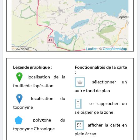
Leaflet
| ©
OpenStreetMap
Légende graphique :
Fonctionnalités de la carte
:
localisation de la
sélectionner un
fouille/de l'opération
autre fond de plan
localisation du
se rapprocher ou
toponyme
s'éloigner de la zone
polygone du
afficher la carte en
toponyme Chronique
plein écran