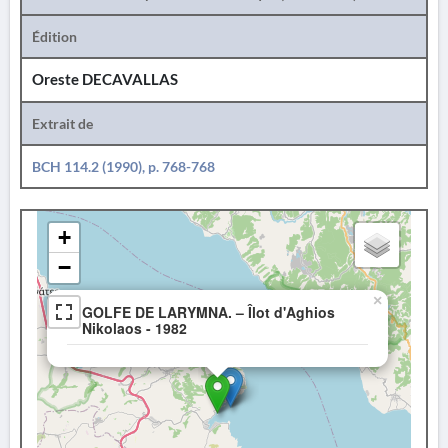
Édition
Oreste DECAVALLAS
Extrait de
BCH 114.2 (1990), p. 768-768
+
−
×
GOLFE DE LARYMNA. – Îlot d'Aghios
Nikolaos - 1982