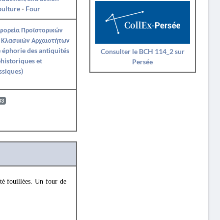
pulture
-
Four
Εφορεία Προϊστορικών
 Κλασικών Αρχαιοτήτων
 éphorie des antiquités
Consulter le BCH 114_2 sur
historiques et
Persée
ssiques)
83
té fouillées. Un four de