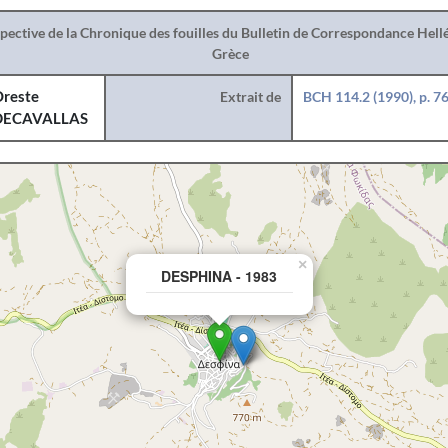
spective de la Chronique des fouilles du Bulletin de Correspondance Hel
Grèce
reste
Extrait de
BCH 114.2 (1990), p. 7
DECAVALLAS
×
DESPHINA - 1983