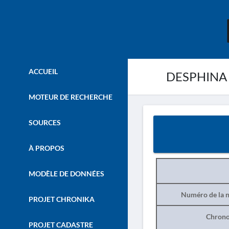
ACCUEIL
DESPHINA 
MOTEUR DE RECHERCHE
SOURCES
À PROPOS
MODÈLE DE DONNÉES
Numéro de la n
PROJET CHRONIKA
Chrono
PROJET CADASTRE