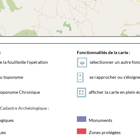
:
Fonctionnalités de la carte :
e la fouille/de l'opération
sélectionner un autre fon
 du toponyme
se rapprocher ou s'éloigne
toponyme Chronique
afficher la carte en plein é
 Cadastre Archéologique :
ogiques
Monuments
ques
Zones protégées