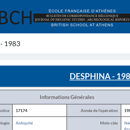
- 1983
DESPHINA - 19
Informations Générales
otice
17174
Année de l'opération
19
logie
Antiquité
Mots-clés
Né
Pro