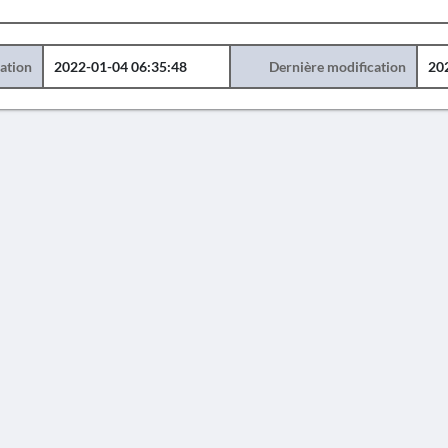
éation
2022-01-04 06:35:48
Dernière modification
20