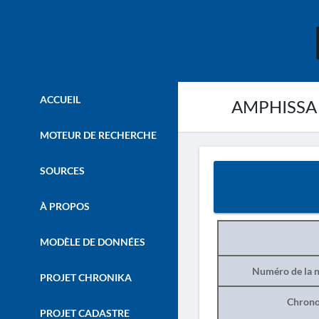
ACCUEIL
AMPHISSA 
MOTEUR DE RECHERCHE
SOURCES
À PROPOS
MODÈLE DE DONNÉES
Numéro de la n
PROJET CHRONIKA
Chrono
PROJET CADASTRE