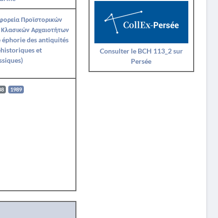
Εφορεία Προϊστορικών
 Κλασικών Αρχαιοτήτων
 éphorie des antiquités
historiques et
Consulter le BCH 113_2 sur
ssiques)
Persée
88
1989