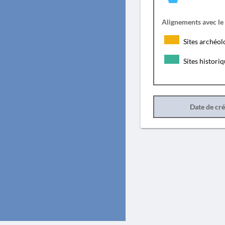
Alignements avec le
Sites archéol
Sites histori
Date de cr