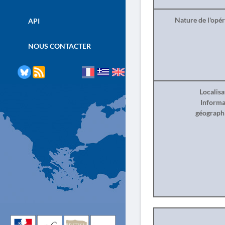
Nature de l'opé
API
NOUS CONTACTER
Localisa
Informa
géograph