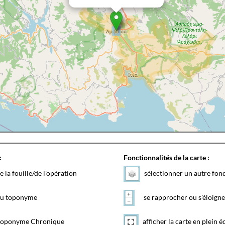
:
Fonctionnalités de la carte :
e la fouille/de l'opération
sélectionner un autre fon
 du toponyme
se rapprocher ou s'éloigne
toponyme Chronique
afficher la carte en plein é