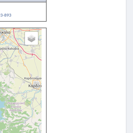
93-893