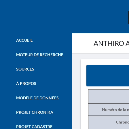
ACCUEIL
ANTHIRO AR
MOTEUR DE RECHERCHE
SOURCES
À PROPOS
MODÈLE DE DONNÉES
Numéro de la n
PROJET CHRONIKA
Chrono
PROJET CADASTRE