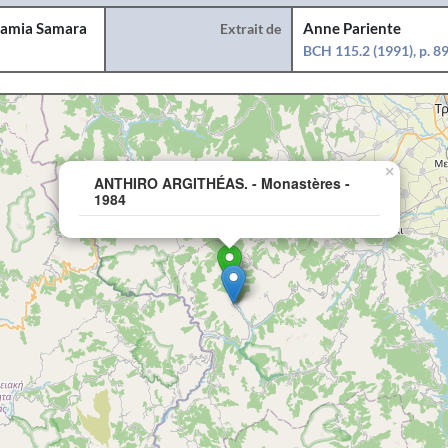
amia Samara
Extrait de
Anne Pariente
BCH 115.2 (1991), p. 8
×
ANTHIRO ARGITHÉAS. - Monastères -
1984