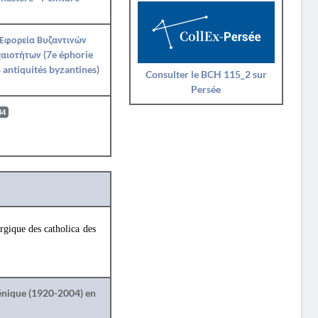
 Εφορεία Βυζαντινών
αιοτήτων (7e éphorie
 antiquités byzantines)
Consulter le BCH 115_2 sur
Persée
84
urgique des catholica des
lénique (1920-2004) en