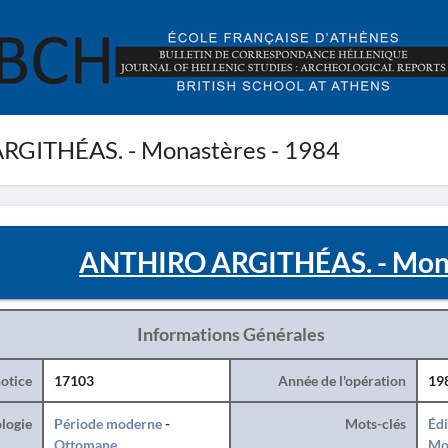
GITHÉAS. - Monastères - 1984
ANTHIRO ARGITHÉAS. - Mona
Informations Générales
otice
17103
Année de l'opération
19
logie
Période moderne
-
Mots-clés
Édi
Ottomane
Mo