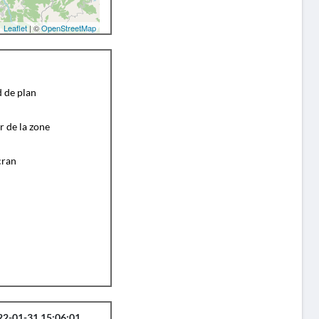
Leaflet
| ©
OpenStreetMap
d de plan
r de la zone
cran
22-01-31 15:06:01