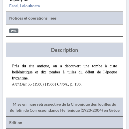
Farai, Laloukosta
Notices et opérations liées
1980
Description
Près du site antique, on a découvert une tombe à ciste
hellénistique et dix tombes à tuiles du début de l'époque
byzantine.
ArchDelt
35 (1980) [1988]
Chron
., p. 198.
Mise en ligne rétrospective de la Chronique des fouilles du
Bulletin de Correspondance Hellénique (1920-2004) en Grèce
Édition