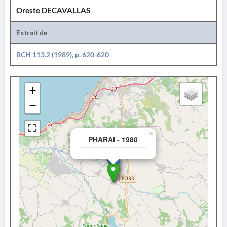
Oreste DECAVALLAS
Extrait de
BCH 113.2 (1989), p. 620-620
+
−
×
PHARAI - 1980