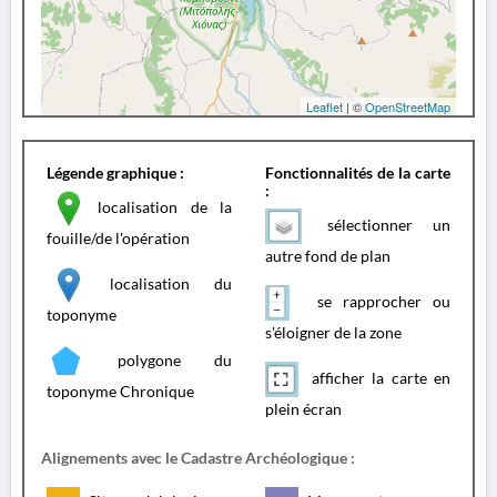
Leaflet
| ©
OpenStreetMap
Légende graphique :
Fonctionnalités de la carte
:
localisation de la
sélectionner un
fouille/de l'opération
autre fond de plan
localisation du
se rapprocher ou
toponyme
s'éloigner de la zone
polygone du
afficher la carte en
toponyme Chronique
plein écran
Alignements avec le Cadastre Archéologique :