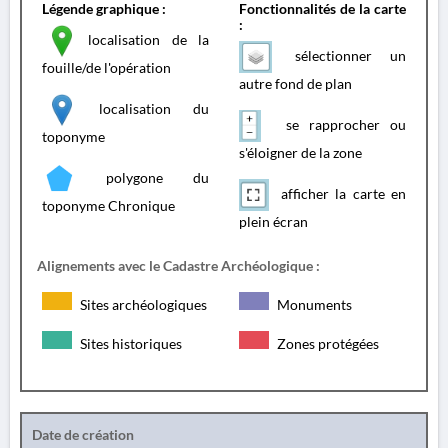
Légende graphique :
Fonctionnalités de la carte
:
localisation de la
sélectionner un
fouille/de l'opération
autre fond de plan
localisation du
se rapprocher ou
toponyme
s'éloigner de la zone
polygone du
afficher la carte en
toponyme Chronique
plein écran
Alignements avec le Cadastre Archéologique :
Sites archéologiques
Monuments
Sites historiques
Zones protégées
Date de création