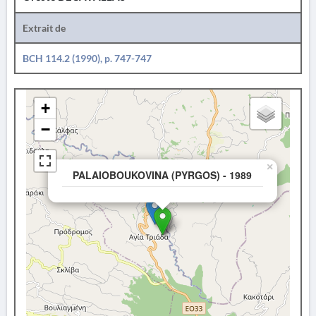
Extrait de
BCH 114.2 (1990), p. 747-747
+
−
×
PALAIOBOUKOVINA (PYRGOS) - 1989