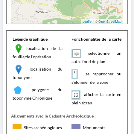
Leaflet
| ©
OpenStreetMap
Légende graphique :
Fonctionnalités de la carte
:
localisation de la
sélectionner un
fouille/de l'opération
autre fond de plan
localisation du
se rapprocher ou
toponyme
s'éloigner de la zone
polygone du
afficher la carte en
toponyme Chronique
plein écran
Alignements avec le Cadastre Archéologique :
Sites archéologiques
Monuments