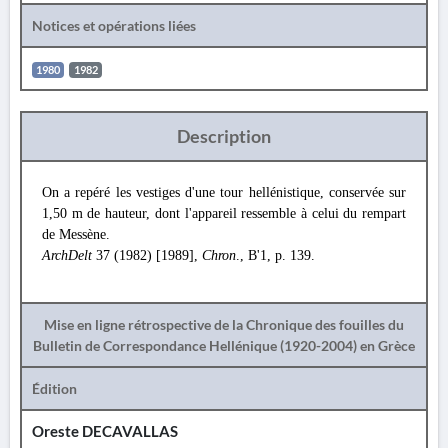
Notices et opérations liées
1980
1982
Description
On a repéré les vestiges d'une tour hellénistique, conservée sur
1,50 m de hauteur, dont l'appareil ressemble à celui du rempart
de Messène.
ArchDelt
37 (1982) [1989],
Chron
., Β'1, p. 139.
Mise en ligne rétrospective de la Chronique des fouilles du
Bulletin de Correspondance Hellénique (1920-2004) en Grèce
Édition
Oreste DECAVALLAS