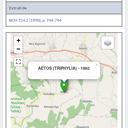
Extrait de
BCH 114.2 (1990), p. 744-744
+
−
×
AÉTOS (TRIPHYLIA) - 1982