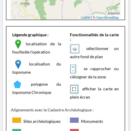
Leaflet
| ©
OpenStreetMap
Légende graphique :
Fonctionnalités de la carte
:
localisation de la
sélectionner un
fouille/de l'opération
autre fond de plan
localisation du
se rapprocher ou
toponyme
s'éloigner de la zone
polygone du
afficher la carte en
toponyme Chronique
plein écran
Alignements avec le Cadastre Archéologique :
Sites archéologiques
Monuments