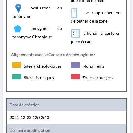
autre fond de plan
localisation du
se rapprocher ou
toponyme
s'éloigner de la zone
polygone du
afficher la carte en
toponyme Chronique
plein écran
Alignements avec le Cadastre Archéologique :
Sites archéologiques
Monuments
Sites historiques
Zones protégées
Date de création
2021-12-23 12:52:43
Dernière modification