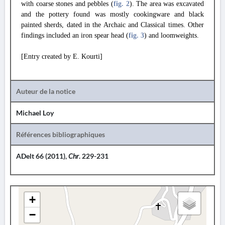
with coarse stones and pebbles (
fig. 2
). The area was excavated
and the pottery found was mostly cookingware and black
painted sherds, dated in the Archaic and Classical times. Other
findings included an iron spear head (
fig. 3
) and loomweights.
[Entry created by E. Kourti]
Auteur de la notice
Michael Loy
Références bibliographiques
ADelt 66 (2011),
Chr
. 229-231
+
−