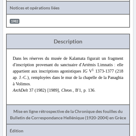
Notices et opérations liées
1982
Description
Dans les réserves du musée de Kalamata figurait un fragment
d'inscription provenant du sanctuaire d'Artémis Limnatis : elle
1
appartient aux inscriptions agonistiques
IG
V
1373-1377 (218
ap. J.-C.), remployées dans le mur de la chapelle de la Panaghia
à Volimos.
ArchDelt
37 (1982) [1989],
Chron
., Β'1, p. 136.
Mise en ligne rétrospective de la Chronique des fouilles du
Bulletin de Correspondance Hellénique (1920-2004) en Grèce
Édition