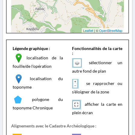
Leaflet
| ©
OpenStreetMap
Légende graphique :
Fonctionnalités de la carte
:
localisation de la
sélectionner un
fouille/de l'opération
autre fond de plan
localisation du
se rapprocher ou
toponyme
s'éloigner de la zone
polygone du
afficher la carte en
toponyme Chronique
plein écran
Alignements avec le Cadastre Archéologique :