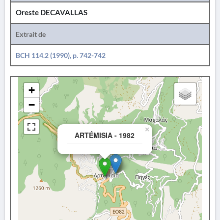
Oreste DECAVALLAS
Extrait de
BCH 114.2 (1990), p. 742-742
+
−
×
ARTÉMISIA - 1982