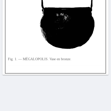
Fig. 1. — MÉGALOPOLIS. Vase en bronze.