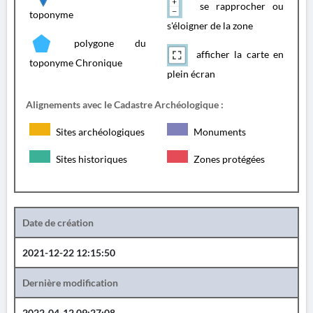
se rapprocher ou
toponyme
s'éloigner de la zone
polygone du
afficher la carte en
toponyme Chronique
plein écran
Alignements avec le Cadastre Archéologique :
Sites archéologiques
Monuments
Sites historiques
Zones protégées
Date de création
2021-12-22 12:15:50
Dernière modification
2022-04-12 09:27:08