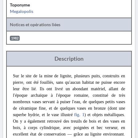
Toponyme
Megalopolis
Notices et opérations liées
1982
Description
Sur le site de la mine de lignite, plusieurs puits, construits en
pierre, ont été fouillés, sans qu'aucun habitat ne puisse encore
leur être lié. Ils ont livré un abondant matériel, allant de
l'époque archaïque à l'époque romaine, constitué de très
nombreux vases servant à puiser l'eau, de quelques petits vases
de céramique fine, et de quelques vases en bronze (dont une
superbe hydrie, et le vase illustré
fig. 1
) et objets métalliques.
On y a également retrouvé des treuils de bois et des vases en
bois, à corps cylindrique, avec poignées et bec verseur, en
excellent état de conservation — grâce au lignite environnant.