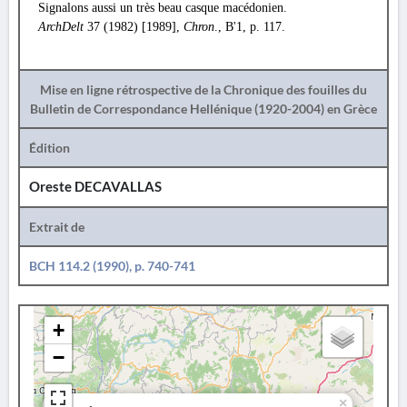
Signalons aussi un très beau casque macédonien.
ArchDelt
37 (1982) [1989],
Chron
., Β'1, p. 117.
Mise en ligne rétrospective de la Chronique des fouilles du
Bulletin de Correspondance Hellénique (1920-2004) en Grèce
Édition
Oreste DECAVALLAS
Extrait de
BCH 114.2 (1990), p. 740-741
+
−
×