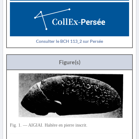
Consulter le BCH 113_2 sur Persée
Figure(s)
Fig. 1. — AIGIAI. Haltère en pierre inscrit.