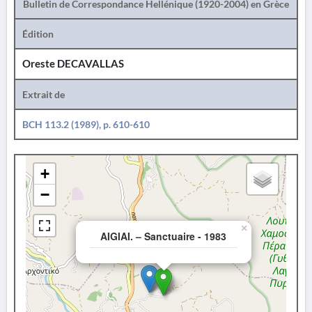
Bulletin de Correspondance Hellénique (1920-2004) en Grèce
Édition
Oreste DECAVALLAS
Extrait de
BCH 113.2 (1989), p. 610-610
+
−
×
AIGIAI. – Sanctuaire - 1983