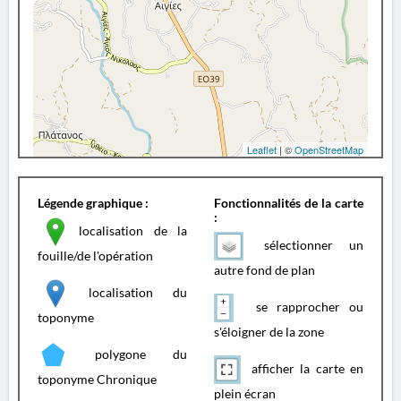
Leaflet
| ©
OpenStreetMap
Légende graphique :
Fonctionnalités de la carte
:
localisation de la
sélectionner un
fouille/de l'opération
autre fond de plan
localisation du
se rapprocher ou
toponyme
s'éloigner de la zone
polygone du
afficher la carte en
toponyme Chronique
plein écran