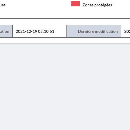
ques
Zones protégées
éation
2021-12-19 05:10:51
Dernière modification
20