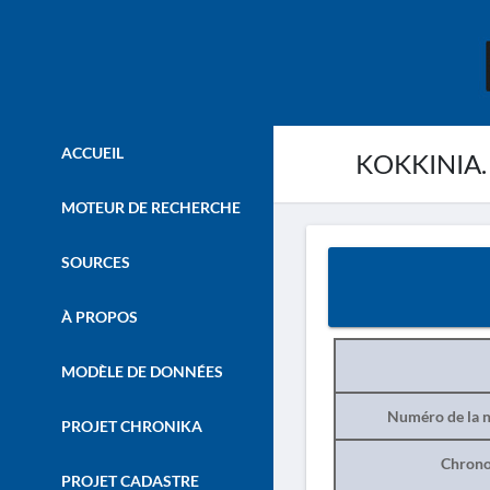
ACCUEIL
KOKKINIA. –
MOTEUR DE RECHERCHE
SOURCES
À PROPOS
MODÈLE DE DONNÉES
Numéro de la n
PROJET CHRONIKA
Chrono
PROJET CADASTRE