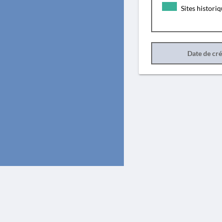
Sites histori
Date de cr