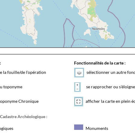
:
Fonctionnalités de la carte :
e la fouille/de l'opération
sélectionner un autre fon
 du toponyme
se rapprocher ou s'éloigne
toponyme Chronique
afficher la carte en plein é
 Cadastre Archéologique :
ogiques
Monuments