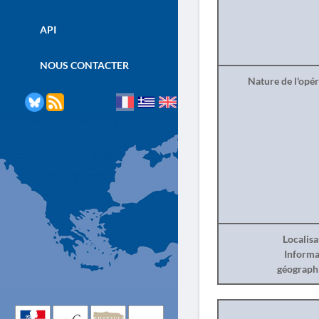
API
NOUS CONTACTER
Nature de l'opé
Localisa
Informa
géograph