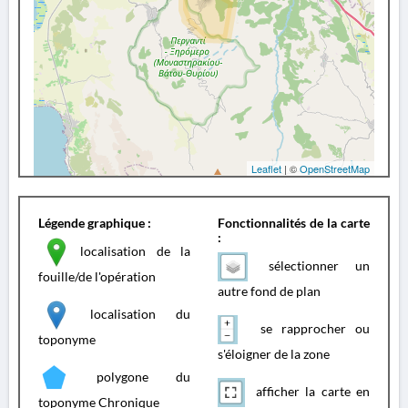
Leaflet
| ©
OpenStreetMap
Légende graphique :
Fonctionnalités de la carte
:
localisation de la
sélectionner un
fouille/de l'opération
autre fond de plan
localisation du
se rapprocher ou
toponyme
s'éloigner de la zone
polygone du
afficher la carte en
toponyme Chronique