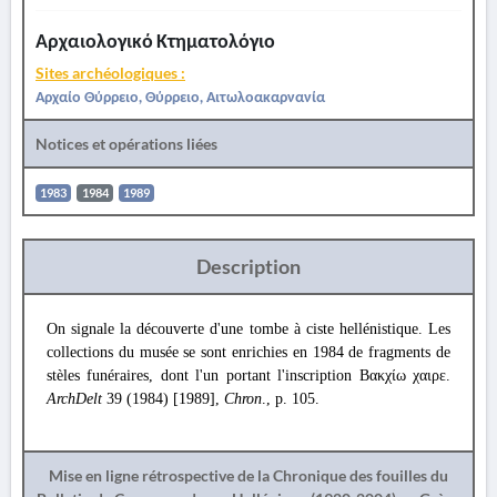
Αρχαιολογικό Κτηματολόγιο
Sites archéologiques :
Αρχαίο Θύρρειο, Θύρρειο, Αιτωλοακαρνανία
Notices et opérations liées
1983
1984
1989
Description
On signale la découverte d'une tombe à ciste hellénistique. Les
collections du musée se sont enrichies en 1984 de fragments de
stèles funéraires, dont l'un portant l'inscription Βακχίω χαιρε.
ArchDelt
39 (1984) [1989],
Chron
., p. 105.
Mise en ligne rétrospective de la Chronique des fouilles du