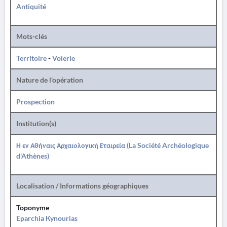
Antiquité
Mots-clés
Territoire
-
Voierie
Nature de l'opération
Prospection
Institution(s)
Η εν Αθήναις Αρχαιολογική Εταιρεία (La Société Archéologique
d'Athènes)
Localisation / Informations géographiques
Toponyme
Eparchia Kynourias