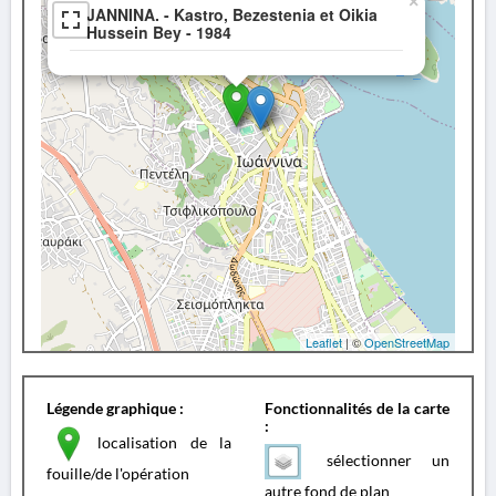
×
JANNINA. - Kastro, Bezestenia et Oikia
Hussein Bey - 1984
Leaflet
| ©
OpenStreetMap
Légende graphique :
Fonctionnalités de la carte
:
localisation de la
sélectionner un
fouille/de l'opération
autre fond de plan