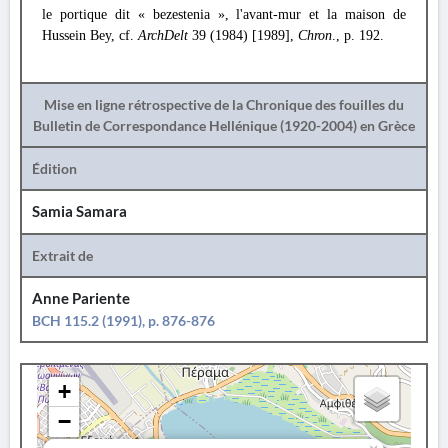
le portique dit « bezestenia », l'avant-mur et la maison de
Hussein Bey, cf.
ArchDelt
39 (1984) [1989],
Chron
., p. 192.
Mise en ligne rétrospective de la Chronique des fouilles du
Bulletin de Correspondance Hellénique (1920-2004) en Grèce
Édition
Samia Samara
Extrait de
Anne Pariente
BCH 115.2 (1991), p. 876-876
+
−