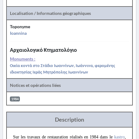
Localisation / Informations géographiques
Toponyme
Ioannina
Αρχαιολογικό Κτηματολόγιο
Monuments :
Οικία κοντά στο Στάδιο Ιωαννίνων, Ιωάννινα, φερομένης
ιδιοκτησίας Ιεράς Μητρόπολης Ιωαννίνων
Notices et opérations liées
1984
Description
Sur les travaux de restauration réalisés en 1984 dans le
kastro
,