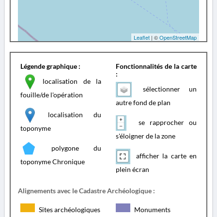
Leaflet
| ©
OpenStreetMap
Légende graphique :
Fonctionnalités de la carte
:
localisation de la
sélectionner un
fouille/de l'opération
autre fond de plan
localisation du
se rapprocher ou
toponyme
s'éloigner de la zone
polygone du
afficher la carte en
toponyme Chronique
plein écran
Alignements avec le Cadastre Archéologique :
Sites archéologiques
Monuments