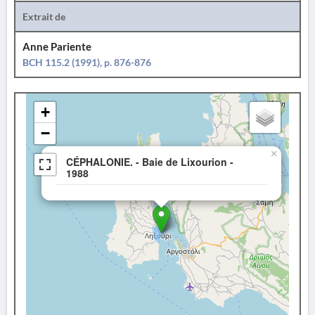
Extrait de
Anne Pariente
BCH 115.2 (1991), p. 876-876
+
−
×
CÉPHALONIE. - Baie de Lixourion -
1988