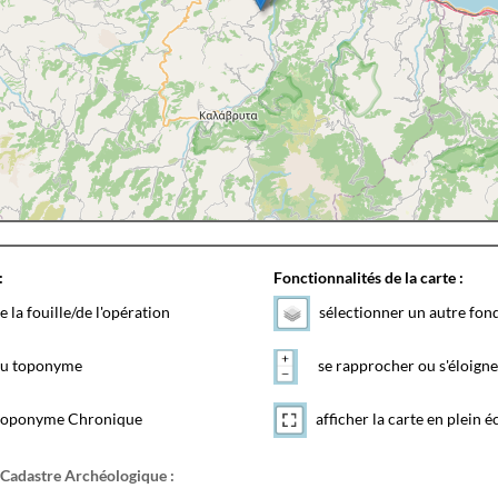
:
Fonctionnalités de la carte :
e la fouille/de l'opération
sélectionner un autre fon
 du toponyme
se rapprocher ou s'éloigne
toponyme Chronique
afficher la carte en plein é
 Cadastre Archéologique :