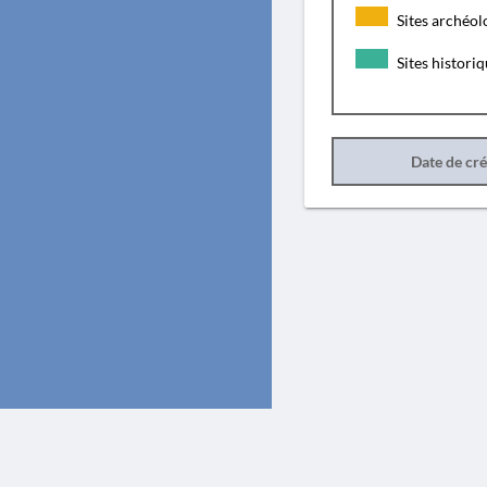
Sites archéol
Sites histori
Date de cr