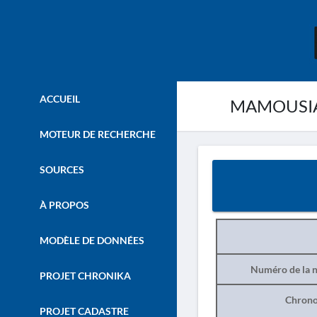
ACCUEIL
MAMOUSIA A
MOTEUR DE RECHERCHE
SOURCES
À PROPOS
MODÈLE DE DONNÉES
Numéro de la n
PROJET CHRONIKA
Chrono
PROJET CADASTRE