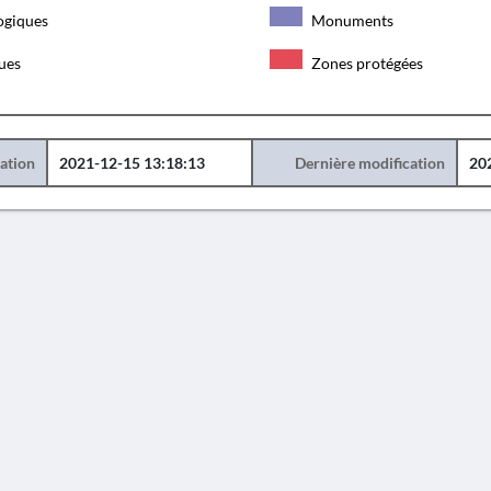
ogiques
Monuments
ques
Zones protégées
éation
2021-12-15 13:18:13
Dernière modification
20