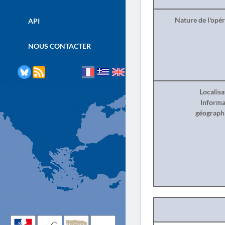
Nature de l'opé
API
NOUS CONTACTER
Localisa
Informa
géograph