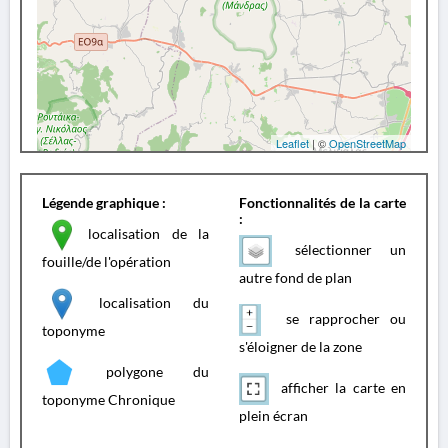
Leaflet
| ©
OpenStreetMap
Légende graphique :
Fonctionnalités de la carte
:
localisation de la
sélectionner un
fouille/de l'opération
autre fond de plan
localisation du
se rapprocher ou
toponyme
s'éloigner de la zone
polygone du
afficher la carte en
toponyme Chronique
plein écran