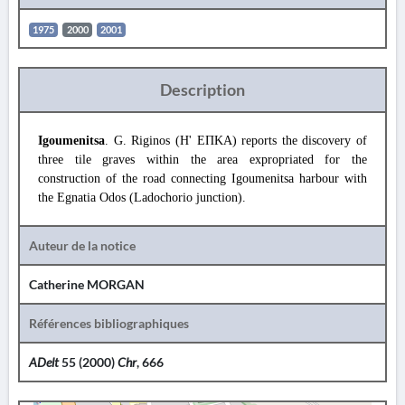
1975
2000
2001
Description
Igoumenitsa
. G. Riginos (Η' ΕΠΚΑ) reports the discovery of
three tile graves within the area expropriated for the
construction of the road connecting Igoumenitsa harbour with
the Egnatia Odos (Ladochorio junction).
Auteur de la notice
Catherine MORGAN
Références bibliographiques
ADelt
55 (2000)
Chr
, 666