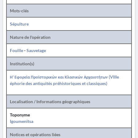
Mots-clés
Sépulture
Nature de l'opération
Fouille
-
Sauvetage
Institution(s)
Η' Εφορεία Προϊστορικών και Κλασικών Αρχαιοτήτων (VIIIe
éphorie des antiquités préhistoriques et classiques)
Localisation / Informations géographiques
Toponyme
Igoumenitsa
Notices et opérations liées