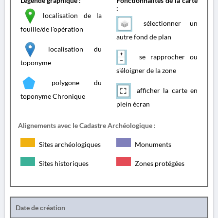
Légende graphique :
Fonctionnalités de la carte
:
localisation de la
sélectionner un
fouille/de l'opération
autre fond de plan
localisation du
se rapprocher ou
toponyme
s'éloigner de la zone
polygone du
afficher la carte en
toponyme Chronique
plein écran
Alignements avec le Cadastre Archéologique :
Sites archéologiques
Monuments
Sites historiques
Zones protégées
Date de création