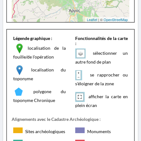
Leaflet
| ©
OpenStreetMap
Légende graphique :
Fonctionnalités de la carte
:
localisation de la
sélectionner un
fouille/de l'opération
autre fond de plan
localisation du
se rapprocher ou
toponyme
s'éloigner de la zone
polygone du
afficher la carte en
toponyme Chronique
plein écran
Alignements avec le Cadastre Archéologique :
Sites archéologiques
Monuments