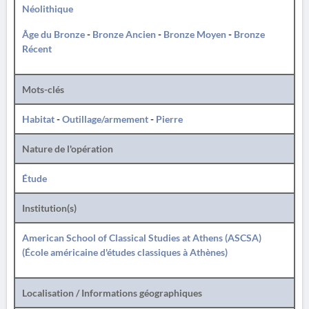
Néolithique
Âge du Bronze
-
Bronze Ancien
-
Bronze Moyen
-
Bronze
Récent
Mots-clés
Habitat
-
Outillage/armement
-
Pierre
Nature de l'opération
Étude
Institution(s)
American School of Classical Studies at Athens (ASCSA)
(École américaine d'études classiques à Athènes)
Localisation / Informations géographiques