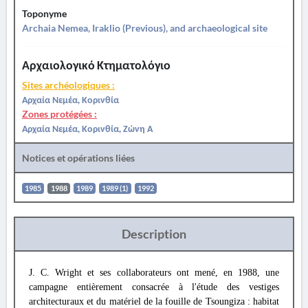
Toponyme
Archaia Nemea, Iraklio (Previous), and archaeological site
Αρχαιολογικό Κτηματολόγιο
Sites archéologiques :
Αρχαία Νεμέα, Κορινθία
Zones protégées :
Αρχαία Νεμέα, Κορινθία, Ζώνη Α
Notices et opérations liées
1985
1988
1989
1989 (1)
1992
Description
J. C. Wright et ses collaborateurs ont mené, en 1988, une
campagne entièrement consacrée à l'étude des vestiges
architecturaux et du matériel de la fouille de Tsoungiza : habitat