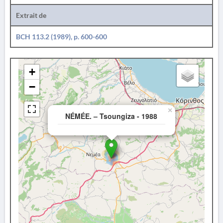
Extrait de
BCH 113.2 (1989), p. 600-600
+
−
×
NÉMÉE. – Tsoungiza - 1988