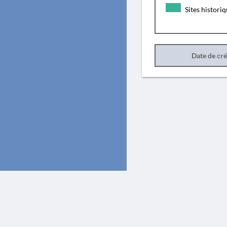
Sites histori
Date de cr