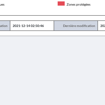
ques
Zones protégées
éation
2021-12-14 02:50:46
Dernière modification
20