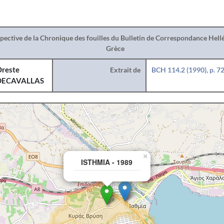
spective de la Chronique des fouilles du Bulletin de Correspondance Hel
Grèce
reste
Extrait de
BCH 114.2 (1990), p. 7
DECAVALLAS
×
ISTHMIA - 1989