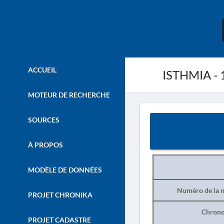
ACCUEIL
ISTHMIA - 
MOTEUR DE RECHERCHE
SOURCES
À PROPOS
MODÈLE DE DONNÉES
Numéro de la n
PROJET CHRONIKA
Chrono
PROJET CADASTRE