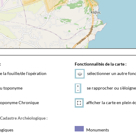
:
Fonctionnalités de la carte :
e la fouille/de l'opération
sélectionner un autre fon
 du toponyme
se rapprocher ou s'éloigne
toponyme Chronique
afficher la carte en plein é
 Cadastre Archéologique :
ogiques
Monuments