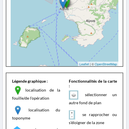
Leaflet
| ©
OpenStreetMap
Légende graphique :
Fonctionnalités de la carte
:
localisation de la
sélectionner un
fouille/de l'opération
autre fond de plan
localisation du
se rapprocher ou
toponyme
s'éloigner de la zone