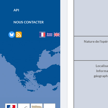
API
NOUS CONTACTER
Nature de l'opé
Localisa
Informa
géograph