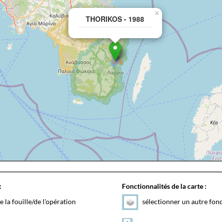
×
THORIKOS - 1988
:
Fonctionnalités de la carte :
e la fouille/de l'opération
sélectionner un autre fon