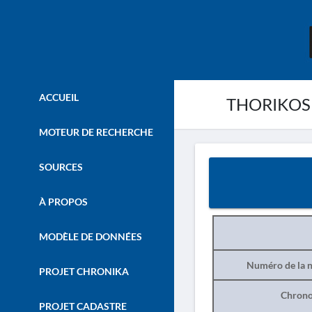
ACCUEIL
THORIKOS 
MOTEUR DE RECHERCHE
SOURCES
À PROPOS
MODÈLE DE DONNÉES
Numéro de la n
PROJET CHRONIKA
Chrono
PROJET CADASTRE