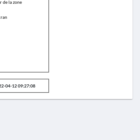
r de la zone
cran
22-04-12 09:27:08