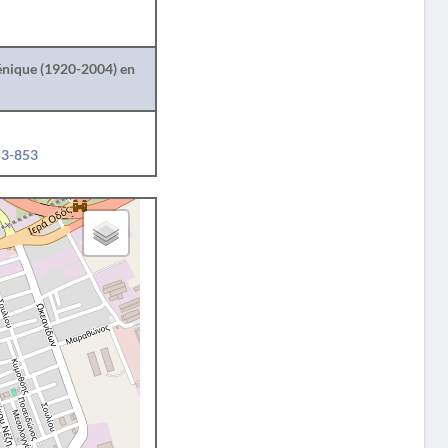
lénique (1920-2004) en
53-853