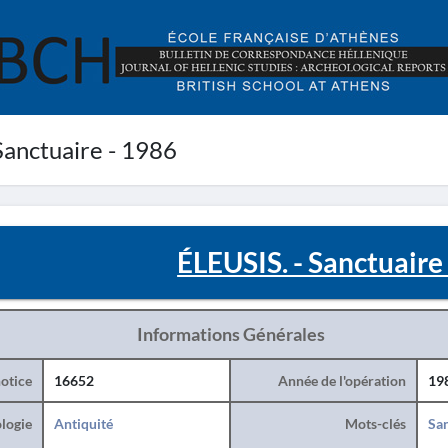
Sanctuaire - 1986
ÉLEUSIS. - Sanctuaire
Informations Générales
otice
16652
Année de l'opération
19
logie
Antiquité
Mots-clés
San