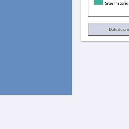
Sites histori
Date de cr