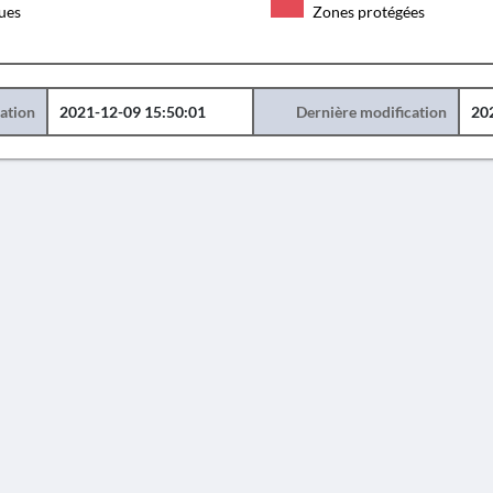
ques
Zones protégées
éation
2021-12-09 15:50:01
Dernière modification
20