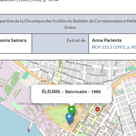
spective de la Chronique des fouilles du Bulletin de Correspondance Hel
Grèce
amia Samara
Extrait de
Anne Pariente
BCH 115.2 (1991), p. 8
×
ÉLEUSIS. - Sanctuaire - 1986