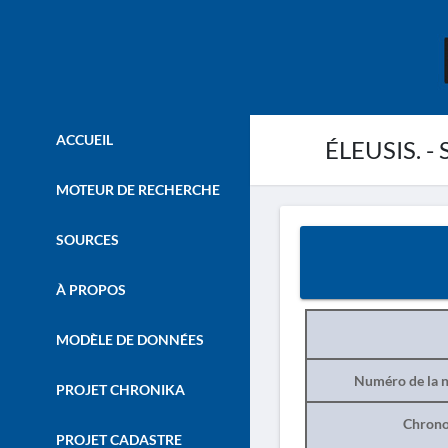
ACCUEIL
ÉLEUSIS. - 
MOTEUR DE RECHERCHE
SOURCES
À PROPOS
MODÈLE DE DONNÉES
Numéro de la n
PROJET CHRONIKA
Chrono
PROJET CADASTRE