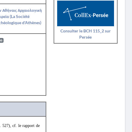
ν Αθήναις Αρχαιολογική
ιρεία (La Société
héologique d'Athènes)
Consulter le BCH 115_2 sur
Persée
86
p. 527), cf. le rapport de