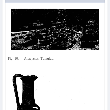
Fig. 10. — Anavyssos. Tumulus.