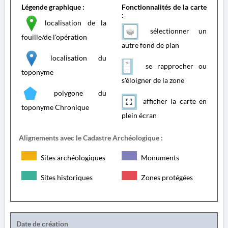
Légende graphique :
Fonctionnalités de la carte
:
localisation de la
sélectionner un
fouille/de l'opération
autre fond de plan
localisation du
se rapprocher ou
toponyme
s'éloigner de la zone
polygone du
afficher la carte en
toponyme Chronique
plein écran
Alignements avec le Cadastre Archéologique :
Sites archéologiques
Monuments
Sites historiques
Zones protégées
Date de création