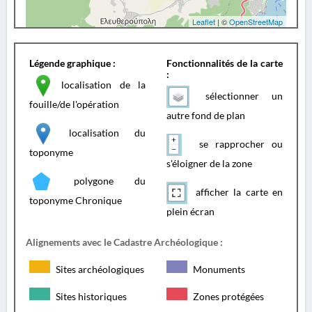
Leaflet
| ©
OpenStreetMap
Légende graphique :
Fonctionnalités de la carte
:
localisation de la
sélectionner un
fouille/de l'opération
autre fond de plan
localisation du
se rapprocher ou
toponyme
s'éloigner de la zone
polygone du
afficher la carte en
toponyme Chronique
plein écran
Alignements avec le Cadastre Archéologique :
Sites archéologiques
Monuments
Sites historiques
Zones protégées