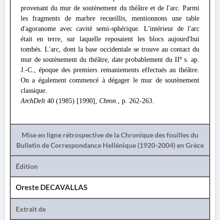
provenant du mur de soutènement du théâtre et de l'arc. Parmi
les fragments de marbre recueillis, mentionnons une table
d'agoranome avec cavité semi-sphérique. L'intérieur de l'arc
était en terre, sur laquelle reposaient les blocs aujourd'hui
tombés. L'arc, dont la base occidentale se trouve au contact du
e
mur de soutènement du théâtre, date probablement du II
s. ap.
J.-C., époque des premiers remaniements effectués au théâtre.
On a également commencé à dégager le mur de soutènement
classique.
ArchDelt
40 (1985) [1990],
Chron
., p. 262-263.
Mise en ligne rétrospective de la Chronique des fouilles du
Bulletin de Correspondance Hellénique (1920-2004) en Grèce
Édition
Oreste DECAVALLAS
Extrait de