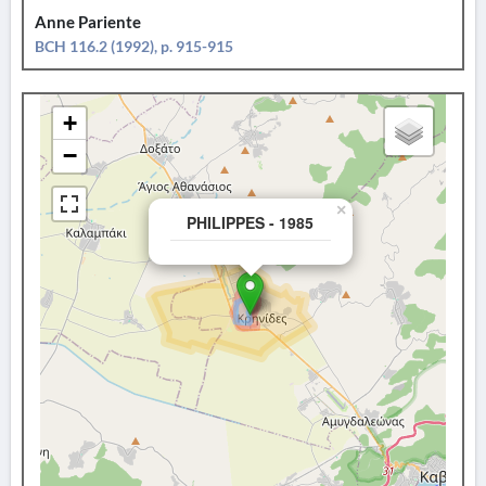
Anne Pariente
BCH 116.2 (1992), p. 915-915
+
−
×
PHILIPPES - 1985