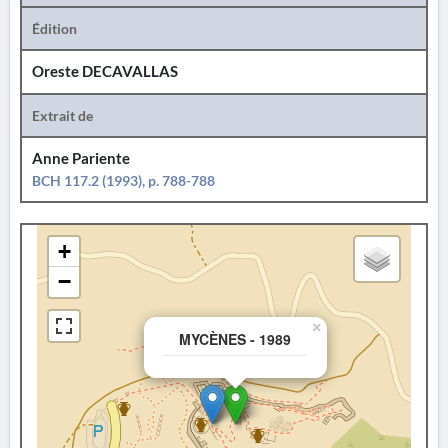
Édition
Oreste DECAVALLAS
Extrait de
Anne Pariente
BCH 117.2 (1993), p. 788-788
+
−
×
MYCÈNES - 1989