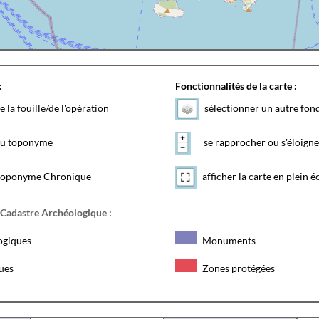
:
Fonctionnalités de la carte :
e la fouille/de l'opération
sélectionner un autre fon
 du toponyme
se rapprocher ou s'éloigne
toponyme Chronique
afficher la carte en plein é
 Cadastre Archéologique :
ogiques
Monuments
ques
Zones protégées