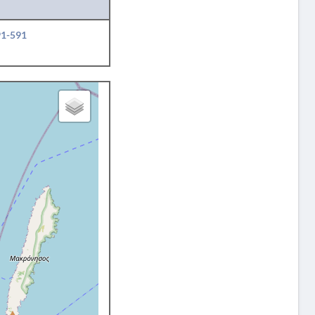
91-591