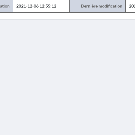
éation
2021-12-06 12:55:12
Dernière modification
20
AVERTISSEMENT