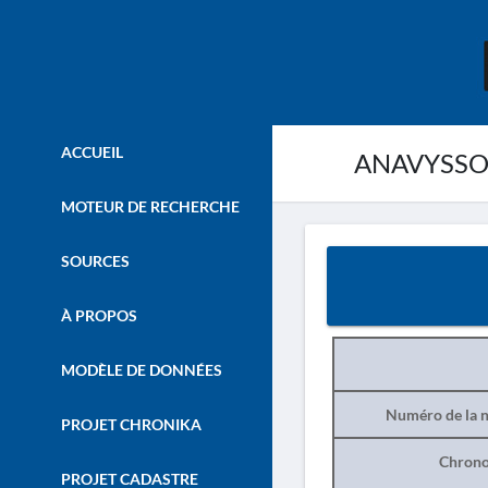
ACCUEIL
ANAVYSSOS
MOTEUR DE RECHERCHE
SOURCES
À PROPOS
MODÈLE DE DONNÉES
Numéro de la n
PROJET CHRONIKA
Chrono
PROJET CADASTRE