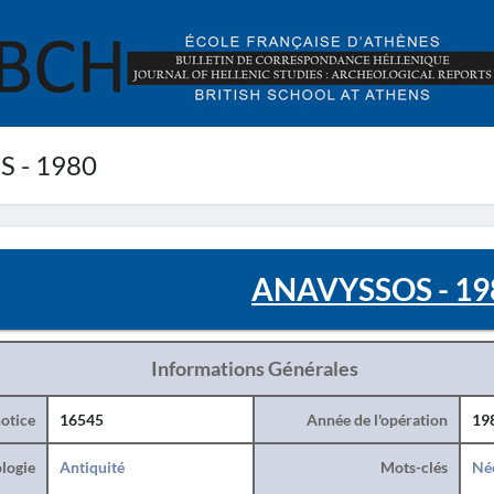
 - 1980
ANAVYSSOS - 19
Informations Générales
otice
16545
Année de l'opération
19
logie
Antiquité
Mots-clés
Né