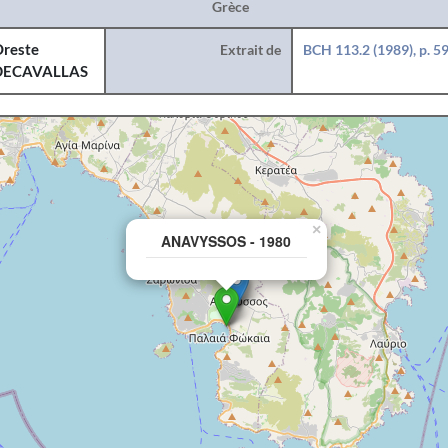
Grèce
reste
Extrait de
BCH 113.2 (1989), p. 5
DECAVALLAS
×
ANAVYSSOS - 1980