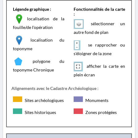
Légende graphique :
Fonctionnalités de la carte
:
localisation de la
sélectionner un
fouille/de l'opération
autre fond de plan
localisation du
se rapprocher ou
toponyme
s'éloigner de la zone
polygone du
afficher la carte en
toponyme Chronique
plein écran
Alignements avec le Cadastre Archéologique :
Sites archéologiques
Monuments
Sites historiques
Zones protégées