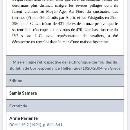
désormais plus distinct, malgré les sévères pillages dont ils
furent victimes au Moyen-Âge. Au Nord du sanctuaire, des
thermes (?) ont été détruits par Alaric et les Wisigoths en 395-
396 ap. J.-C. Un trésor de 431 pièces de bronze prouve que le
secteur était réoccupé aux environs de 470. Une base inscrite du
e
IV
s. av. J.-C, avec représentation de cavaliers, a été
découverte en remploi dans le mur d'une maison byzantine.
Mise en ligne rétrospective de la Chronique des fouilles du
Bulletin de Correspondance Hellénique (1920-2004) en Grèce
Édition
Samia Samara
Extrait de
Anne Pariente
BCH 115.2 (1991), p. 841-841