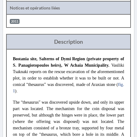
Notices et opérations liées
2011
Description
Bostania site, Salterns of Dymi Region (private property of
S. Panagiotopoulos heirs), W Achaia Municipality.
Vasiliki
Tsaknaki reports on the rescue excavation of the aforementioned
plot, in order to establish whether it was to be built or not. A
conical “thesaurus” was discovered, made of Araxian stone (
fig.
1
).
The “thesaurus” was discovered upside down, and only its upper
part was located. The mechanism for the coin disposal was
preserved, but although the hinges were in place, the lower part
(where the offering was disposed) was not located. The
mechanism consisted of a bronze tray, supported by four metal
on top of the “thesaurus, which bore a hole in its middle. A