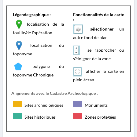
Légende graphique :
Fonctionnalités de la carte
:
localisation de la
sélectionner un
fouille/de l'opération
autre fond de plan
localisation du
se rapprocher ou
toponyme
s'éloigner de la zone
polygone du
afficher la carte en
toponyme Chronique
plein écran
Alignements avec le Cadastre Archéologique :
Sites archéologiques
Monuments
Sites historiques
Zones protégées