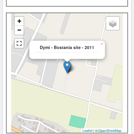
+
−
×
Dymi - Bostania site - 2011
Leaflet
| ©
OpenStreetMap