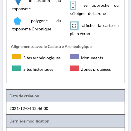
localisation du
se rapprocher ou
toponyme
s'éloigner de la zone
polygone du
afficher la carte en
toponyme Chronique
plein écran
Alignements avec le Cadastre Archéologique :
Sites archéologiques
Monuments
Sites historiques
Zones protégées
Date de création
2021-12-04 12:46:00
Dernière modification