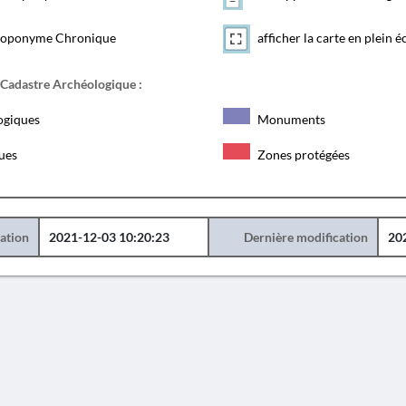
toponyme Chronique
afficher la carte en plein é
 Cadastre Archéologique :
ogiques
Monuments
ques
Zones protégées
éation
2021-12-03 10:20:23
Dernière modification
20