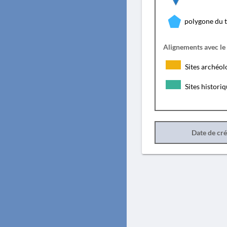
polygone du 
Alignements avec le
Sites archéol
Sites histori
Date de cr