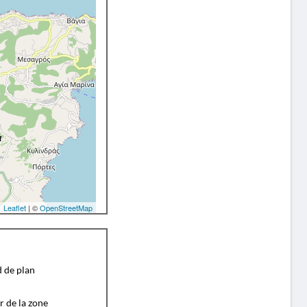
Leaflet
| ©
OpenStreetMap
d de plan
r de la zone