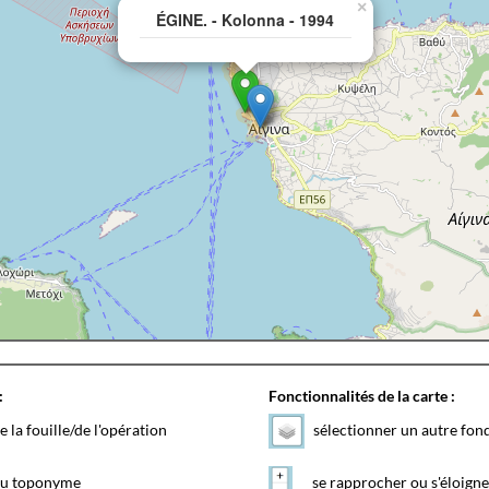
×
ÉGINE. - Kolonna - 1994
:
Fonctionnalités de la carte :
e la fouille/de l'opération
sélectionner un autre fon
 du toponyme
se rapprocher ou s'éloigne