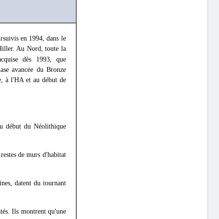
ursuivis en 1994, dans le
Hiller. Au Nord, toute la
acquise dès 1993, que
phase avancée du Bronze
, à l'ΗΑ et au début de
du début du Néolithique
restes de murs d'habitat
nes, datent du tournant
tés. Ils montrent qu'une