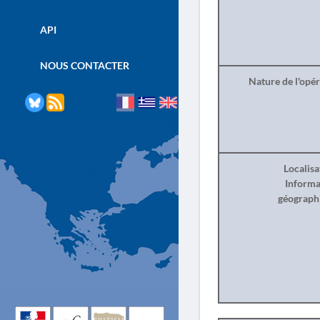
API
NOUS CONTACTER
Nature de l'opé
Localisa
Informa
géograph