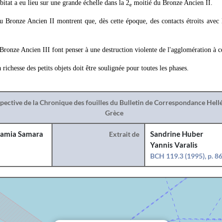
bitat a eu lieu sur une grande échelle dans la 2
moitié du Bronze Ancien II.
e
u Bronze Ancien II montrent que, dès cette époque, des contacts étroits avec 
ronze Ancien III font penser à une destruction violente de l'agglomération à ce
 richesse des petits objets doit être soulignée pour toutes les phases.
spective de la Chronique des fouilles du Bulletin de Correspondance Hel
Grèce
amia Samara
Extrait de
Sandrine Huber
Yannis Varalis
BCH 119.3 (1995), p. 8