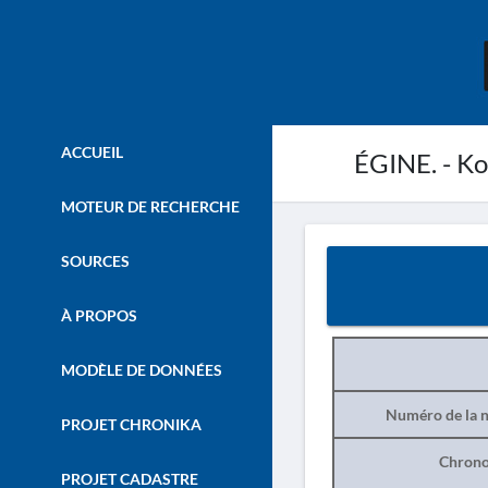
ACCUEIL
ÉGINE. - Ko
MOTEUR DE RECHERCHE
SOURCES
À PROPOS
MODÈLE DE DONNÉES
Numéro de la n
PROJET CHRONIKA
Chrono
PROJET CADASTRE