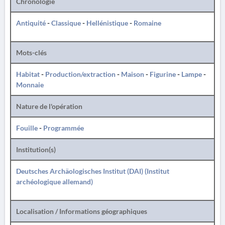
Chronologie
Antiquité
-
Classique
-
Hellénistique
-
Romaine
Mots-clés
Habitat
-
Production/extraction
-
Maison
-
Figurine
-
Lampe
-
Monnaie
Nature de l'opération
Fouille
-
Programmée
Institution(s)
Deutsches Archäologisches Institut (DAI) (Institut
archéologique allemand)
Localisation / Informations géographiques