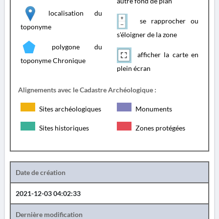
autre fond de plan
localisation du
se rapprocher ou
toponyme
s'éloigner de la zone
polygone du
afficher la carte en
toponyme Chronique
plein écran
Alignements avec le Cadastre Archéologique :
Sites archéologiques
Monuments
Sites historiques
Zones protégées
Date de création
2021-12-03 04:02:33
Dernière modification