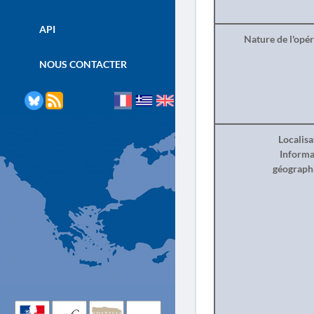
API
Nature de l'opé
NOUS CONTACTER
Localisa
Informa
géograph