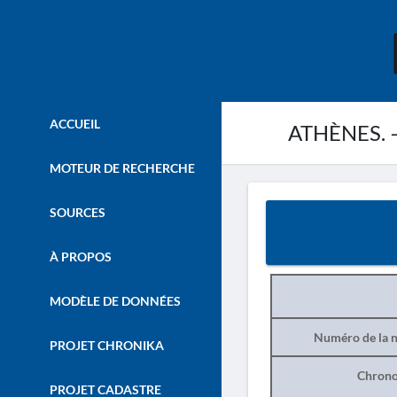
ACCUEIL
ATHÈNES. –
MOTEUR DE RECHERCHE
SOURCES
À PROPOS
MODÈLE DE DONNÉES
Numéro de la n
PROJET CHRONIKA
Chrono
PROJET CADASTRE