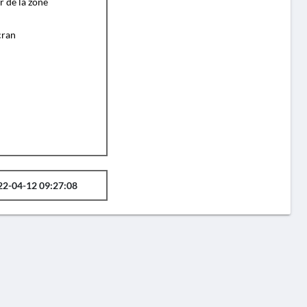
r de la zone
cran
22-04-12 09:27:08