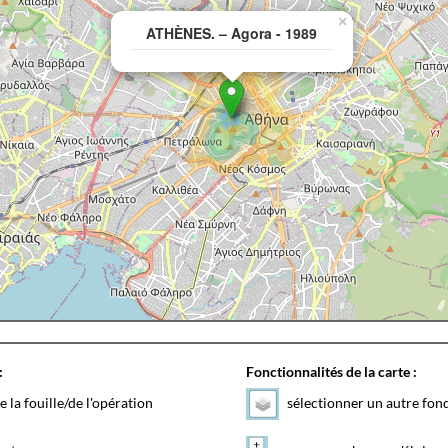
×
ATHÈNES. – Agora - 1989
:
Fonctionnalités de la carte :
e la fouille/de l'opération
sélectionner un autre fon