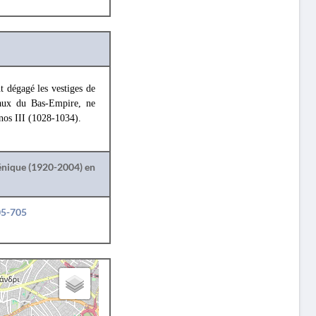
 dégagé les vestiges de
eaux du Bas-Empire, ne
nos III (1028-1034).
lénique (1920-2004) en
05-705