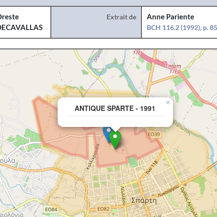
reste
Extrait de
Anne Pariente
DECAVALLAS
BCH 116.2 (1992), p. 8
×
ANTIQUE SPARTE - 1991