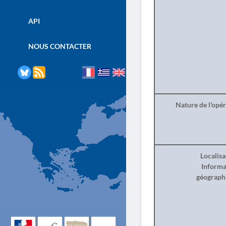
API
NOUS CONTACTER
Nature de l'opé
Localisa
Informa
géograph