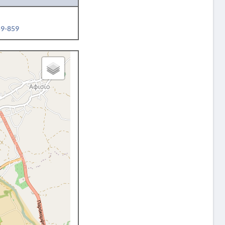
59-859