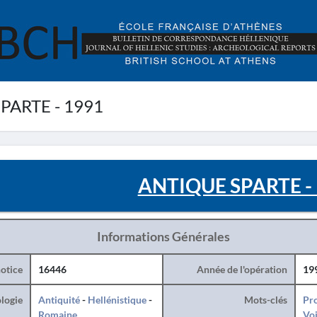
PARTE - 1991
ANTIQUE SPARTE -
Informations Générales
otice
16446
Année de l'opération
19
logie
Antiquité
-
Hellénistique
-
Mots-clés
Pro
Romaine
Voi