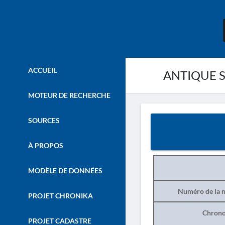
ACCUEIL
ANTIQUE S
MOTEUR DE RECHERCHE
SOURCES
À PROPOS
MODÈLE DE DONNÉES
Numéro de la n
PROJET CHRONIKA
Chrono
PROJET CADASTRE