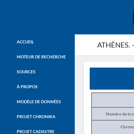
ACCUEIL
ATHÈNES. – 
MOTEUR DE RECHERCHE
SOURCES
À PROPOS
MODÈLE DE DONNÉES
Numéro de la n
PROJET CHRONIKA
Chrono
PROJET CADASTRE