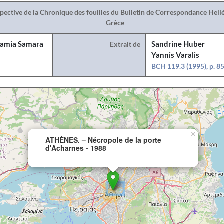
spective de la Chronique des fouilles du Bulletin de Correspondance Hel
Grèce
amia Samara
Extrait de
Sandrine Huber
Yannis Varalis
BCH 119.3 (1995), p. 8
×
ATHÈNES. – Nécropole de la porte
d'Acharnes - 1988