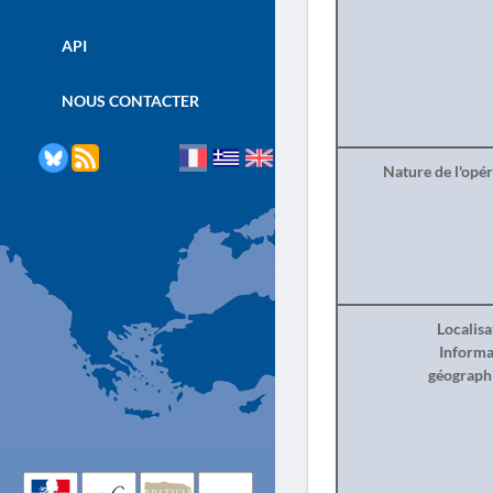
API
NOUS CONTACTER
Nature de l'opé
Localisa
Informa
géograph