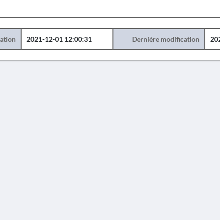
éation
2021-12-01 12:00:31
Dernière modification
20