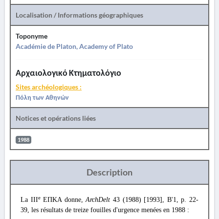
Localisation / Informations géographiques
Toponyme
Académie de Platon, Academy of Plato
Αρχαιολογικό Κτηματολόγιο
Sites archéologiques :
Πόλη των Αθηνών
Notices et opérations liées
1988
Description
e
La III
ΕΠΚΑ donne,
ArchDelt
43 (1988) [1993], Β'1, p. 22-
39, les résultats de treize fouilles d'urgence menées en 1988 :